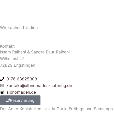
Wir kochen für dich
Kontakt
Issam Raihani & Sandra Baur-Raihani
Wilhelmstr. 2
72829 Engstingen
0176 63825308
kontakt@albnomaden-catering.de
albnomaden.de
Reservierung
Der Adler Kohlstetten ist a la Carte Freitags und Samstags