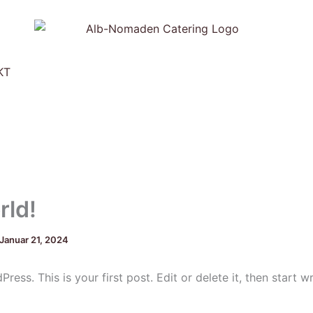
KT
rld!
Januar 21, 2024
ss. This is your first post. Edit or delete it, then start wr